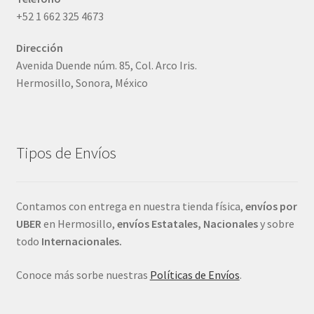
+52 1 662 325 4673
Dirección
Avenida Duende núm. 85, Col. Arco Iris.
Hermosillo, Sonora, México
Tipos de Envíos
Contamos con entrega en nuestra tienda física,
envíos por
UBER
en Hermosillo,
envíos Estatales, Nacionales
y sobre
todo
Internacionales.
Conoce más sorbe nuestras
Políticas de Envíos
.